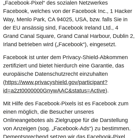
„Facebook-Pixel“ des sozialen Netzwerkes
Facebook, welches von der Facebook Inc., 1 Hacker
Way, Menlo Park, CA 94025, USA, bzw. falls Sie in
der EU ansässig sind, Facebook Ireland Ltd., 4
Grand Canal Square, Grand Canal Harbour, Dublin 2,
Irland betrieben wird („Facebook“), eingesetzt.
Facebook ist unter dem Privacy-Shield-Abkommen
zertifiziert und bietet hierdurch eine Garantie, das
europäische Datenschutzrecht einzuhalten
(
https://www.privacyshield.gov/participant?
id=a2zt0000000GnywAAC&status=Active
).
Mit Hilfe des Facebook-Pixels ist es Facebook zum
einen möglich, die Besucher unseres
Onlineangebotes als Zielgruppe für die Darstellung
von Anzeigen (sog. „Facebook-Ads“) zu bestimmen.
Dementsprechend setzen wir das Facebook-Pixel