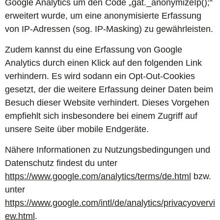
Google Analytics um den Code „gat._anonymizeIp();“
erweitert wurde, um eine anonymisierte Erfassung
von IP-Adressen (sog. IP-Masking) zu gewährleisten.
Zudem kannst du eine Erfassung von Google
Analytics durch einen Klick auf den folgenden Link
verhindern. Es wird sodann ein Opt-Out-Cookies
gesetzt, der die weitere Erfassung deiner Daten beim
Besuch dieser Website verhindert. Dieses Vorgehen
empfiehlt sich insbesondere bei einem Zugriff auf
unsere Seite über mobile Endgeräte.
Nähere Informationen zu Nutzungsbedingungen und
Datenschutz findest du unter
https://www.google.com/analytics/terms/de.html
bzw.
unter
https://www.google.com/intl/de/analytics/privacyovervi
ew.html
.