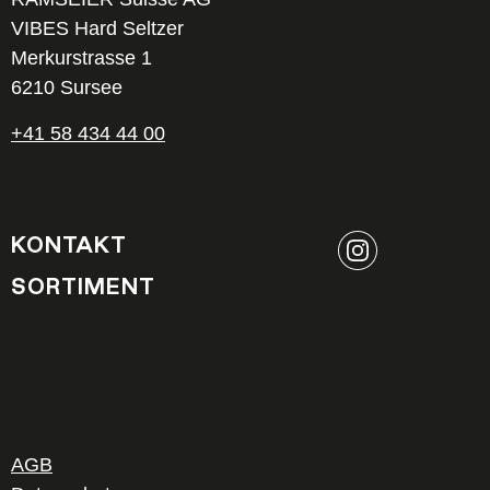
VIBES Hard Seltzer
Merkurstrasse 1
6210 Sursee
+41 58 434 44 00
KONTAKT
SORTIMENT
AGB